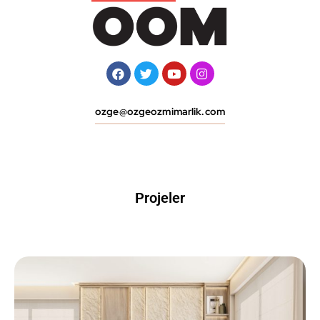
ozge@ozgeozmimarlik.com
Projeler