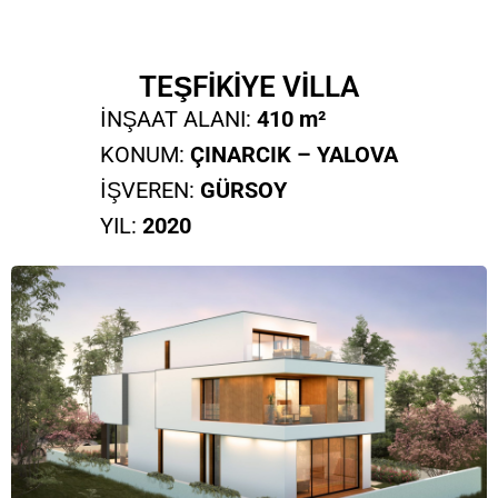
TEŞFİKİYE VİLLA
İNŞAAT ALANI:
410 m²
KONUM:
ÇINARCIK – YALOVA
İŞVEREN:
GÜRSOY
YIL:
2020